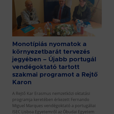
Monotípiás nyomatok a
környezetbarát tervezés
jegyében – Újabb portugál
vendégoktató tartott
szakmai programot a Rejtő
Karon
A Rejtő Kar Erasmus nemzetközi oktatási
programja keretében érkezett Fernando
Miguel Marques vendégoktató a portugáliai
ISEC Lisboa Egyetemről az Óbudai Egyetem