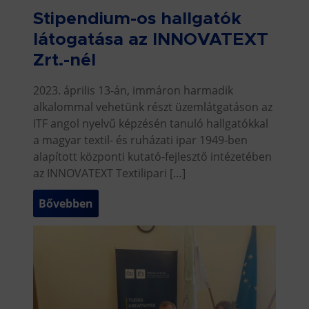
Stipendium-os hallgatók
látogatása az INNOVATEXT
Zrt.-nél
2023. április 13-án, immáron harmadik
alkalommal vehetünk részt üzemlátgatáson az
ITF angol nyelvű képzésén tanuló hallgatókkal
a magyar textil- és ruházati ipar 1949-ben
alapított központi kutató-fejlesztő intézetében
az INNOVATEXT Textilipari […]
Bővebben