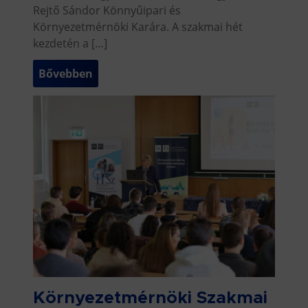
Rejtő Sándor Könnyűipari és
Környezetmérnöki Karára. A szakmai hét
kezdetén a […]
Bővebben
Környezetmérnöki Szakmai