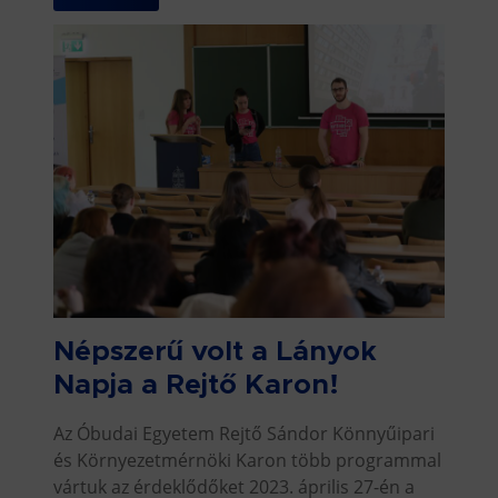
Népszerű volt a Lányok
Napja a Rejtő Karon!
Az Óbudai Egyetem Rejtő Sándor Könnyűipari
és Környezetmérnöki Karon több programmal
vártuk az érdeklődőket 2023. április 27-én a