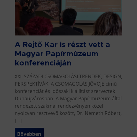
A Rejtő Kar is részt vett a
Magyar Papírmúzeum
konferenciáján
XXI. SZÁZADI CSOMAGOLÁSI TRENDEK, DESIGN,
PERSPEKTÍVÁK, A CSOMAGOLÁS JÖVŐJE című
konferenciát és időszaki kiállítást szerveztek
Dunaújvárosban. A Magyar Papírmúzeum által
rendezett szakmai rendezvényen közel
nyolcvan résztvevő között, Dr. Németh Róbert,
[…]
Bővebben