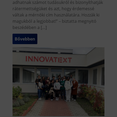
adhatnak számot tudásukról és bizonyíthatják
rátermettségüket és azt, hogy érdemessé
váltak a mérnöki cím használatára. Hozzák ki
magukból a legjobbat!” – biztatta megnyitó
beszédében a […]
Bővebben