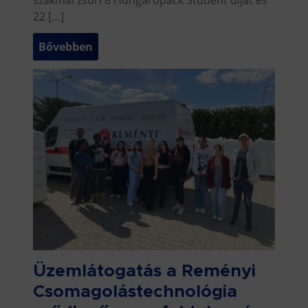
22 […]
Bővebben
Üzemlátogatás a Reményi
Csomagolástechnológia