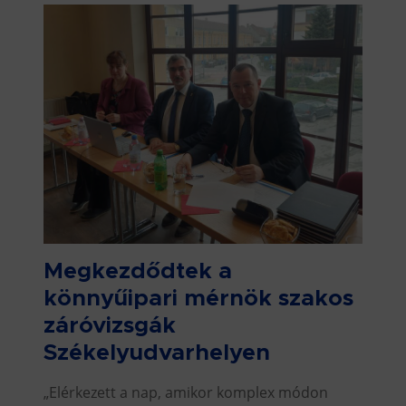
Megkezdődtek a
könnyűipari mérnök szakos
záróvizsgák
Székelyudvarhelyen
„Elérkezett a nap, amikor komplex módon