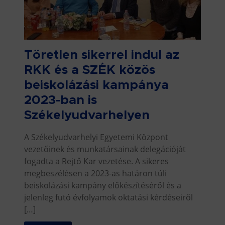
Töretlen sikerrel indul az
RKK és a SZÉK közös
beiskolázási kampánya
2023-ban is
Székelyudvarhelyen
A Székelyudvarhelyi Egyetemi Központ
vezetőinek és munkatársainak delegációját
fogadta a Rejtő Kar vezetése. A sikeres
megbeszélésen a 2023-as határon túli
beiskolázási kampány előkészítéséről és a
jelenleg futó évfolyamok oktatási kérdéseiről
[…]