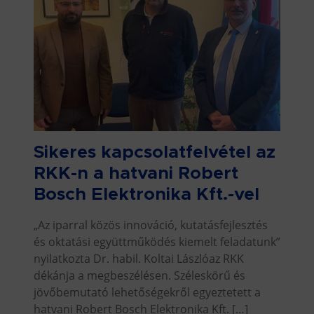
Sikeres kapcsolatfelvétel az
RKK-n a hatvani Robert
Bosch Elektronika Kft.-vel
„Az iparral közös innováció, kutatásfejlesztés
és oktatási együttműködés kiemelt feladatunk”
nyilatkozta Dr. habil. Koltai Lászlóaz RKK
dékánja a megbeszélésen. Széleskörű és
jövőbemutató lehetőségekről egyeztetett a
hatvani Robert Bosch Elektronika Kft. […]