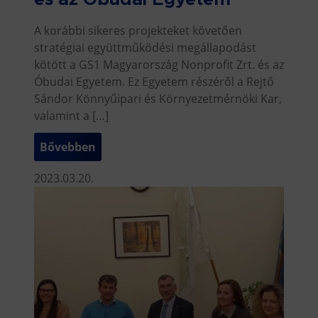
A korábbi sikeres projekteket követően
stratégiai együttműködési megállapodást
kötött a GS1 Magyarország Nonprofit Zrt. és az
Óbudai Egyetem. Ez Egyetem részéről a Rejtő
Sándor Könnyűipari és Környezetmérnöki Kar,
valamint a […]
Bővebben
2023.03.20.