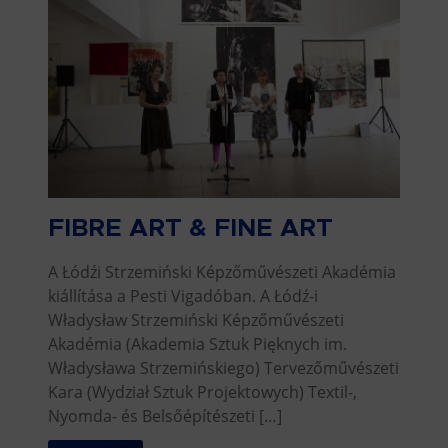
FIBRE ART & FINE ART
A Łódźi Strzemiński Képzőművészeti Akadémia
kiállítása a Pesti Vigadóban. A Łódź-i
Władysław Strzemiński Képzőművészeti
Akadémia (Akademia Sztuk Pięknych im.
Władysława Strzemińskiego) Tervezőművészeti
Kara (Wydział Sztuk Projektowych) Textil-,
Nyomda- és Belsőépítészeti […]