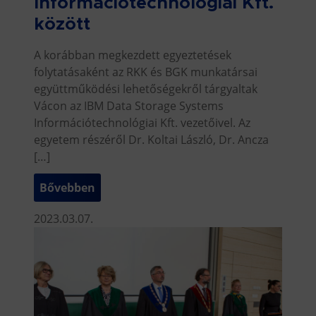
Információtechnológiai Kft.
között
A korábban megkezdett egyeztetések
folytatásaként az RKK és BGK munkatársai
együttműködési lehetőségekről tárgyaltak
Vácon az IBM Data Storage Systems
Információtechnológiai Kft. vezetőivel. Az
egyetem részéről Dr. Koltai László, Dr. Ancza
[…]
Bővebben
2023.03.07.