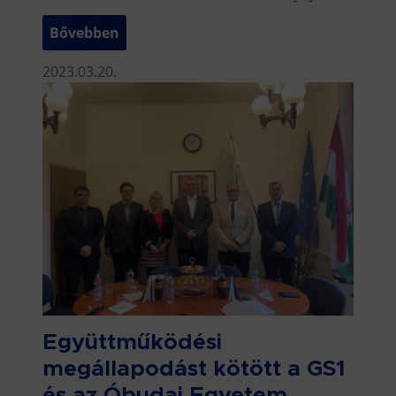
Bővebben
2023.03.20.
Együttműködési
megállapodást kötött a GS1
és az Óbudai Egyetem