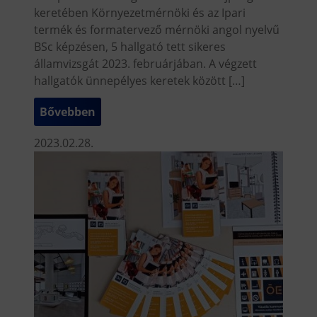
keretében Környezetmérnöki és az Ipari
termék és formatervező mérnöki angol nyelvű
BSc képzésen, 5 hallgató tett sikeres
államvizsgát 2023. februárjában. A végzett
hallgatók ünnepélyes keretek között […]
Bővebben
2023.02.28.