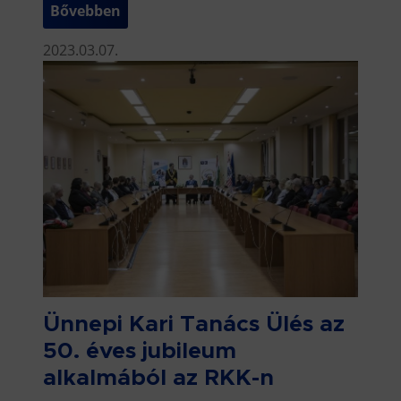
Bővebben
2023.03.07.
Ünnepi Kari Tanács Ülés az
50. éves jubileum
alkalmából az RKK-n