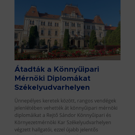
Átadták a Könnyűipari
Mérnöki Diplomákat
Székelyudvarhelyen
Ünnepélyes keretek között, rangos vendégek
jelenlétében vehették át könnyűipari mérnöki
diplomáikat a Rejtő Sándor Könnyűipari és
Környezetmérnöki Kar Székelyudvarhelyen
végzett hallgatói, ezzel újabb jelentős