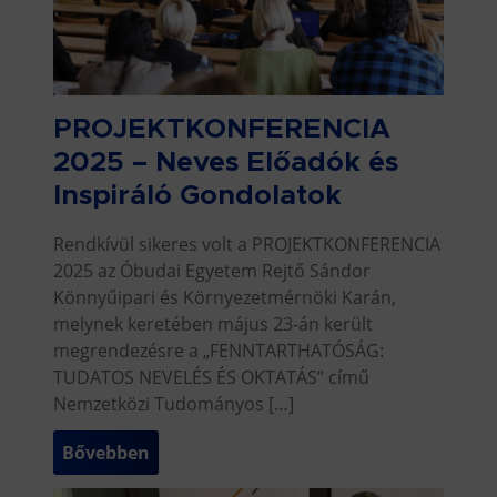
PROJEKTKONFERENCIA
2025 – Neves Előadók és
Inspiráló Gondolatok
Rendkívül sikeres volt a PROJEKTKONFERENCIA
2025 az Óbudai Egyetem Rejtő Sándor
Könnyűipari és Környezetmérnöki Karán,
melynek keretében május 23-án került
megrendezésre a „FENNTARTHATÓSÁG:
TUDATOS NEVELÉS ÉS OKTATÁS” című
Nemzetközi Tudományos […]
Bővebben