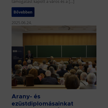
támogatást kapott a város és a […]
Bővebben
2025.06.24.
Arany- és
ezüstdiplomásainkat