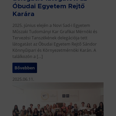
Óbudai Egyetem Rejtő
Karára
2025. június elején a Novi Sad-i Egyetem
Műszaki Tudományi Kar Grafikai Mérnöki és
Tervezési Tanszékének delegációja tett
látogatást az Óbudai Egyetem Rejtő Sándor
Könnyűipari és Környezetmérnöki Karán. A
találkozón a […]
Bővebben
2025.06.11.