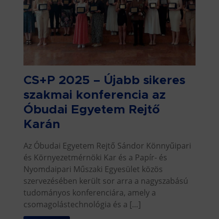
CS+P 2025 – Újabb sikeres
szakmai konferencia az
Óbudai Egyetem Rejtő
Karán
Az Óbudai Egyetem Rejtő Sándor Könnyűipari
és Környezetmérnöki Kar és a Papír- és
Nyomdaipari Műszaki Egyesület közös
szervezésében került sor arra a nagyszabású
tudományos konferenciára, amely a
csomagolástechnológia és a […]