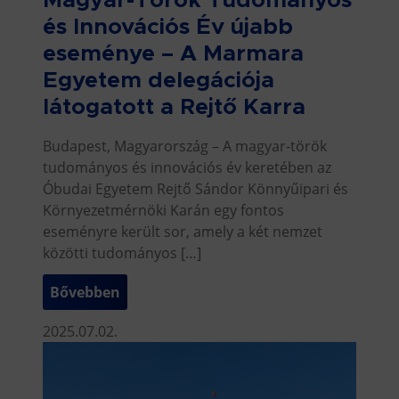
Magyar-Török Tudományos
és Innovációs Év újabb
eseménye – A Marmara
Egyetem delegációja
látogatott a Rejtő Karra
Budapest, Magyarország – A magyar-török
tudományos és innovációs év keretében az
Óbudai Egyetem Rejtő Sándor Könnyűipari és
Környezetmérnöki Karán egy fontos
eseményre került sor, amely a két nemzet
közötti tudományos […]
Bővebben
2025.07.02.