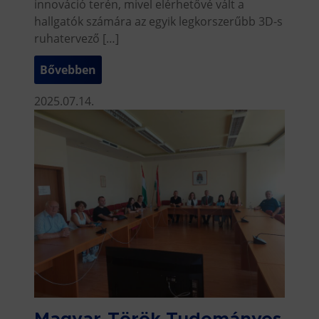
innováció terén, mivel elérhetővé vált a
hallgatók számára az egyik legkorszerűbb 3D-s
ruhatervező […]
Bővebben
2025.07.14.