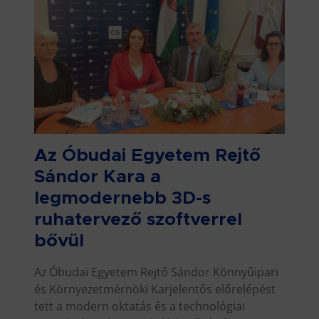
Az Óbudai Egyetem Rejtő
Sándor Kara a
legmodernebb 3D-s
ruhatervező szoftverrel
bővül
Az Óbudai Egyetem Rejtő Sándor Könnyűipari
és Környezetmérnöki Karjelentős előrelépést
tett a modern oktatás és a technológiai