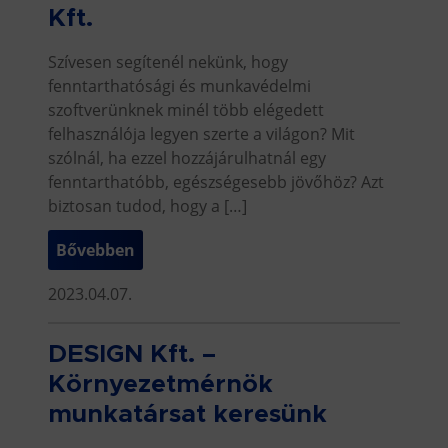
Kft.
Szívesen segítenél nekünk, hogy
fenntarthatósági és munkavédelmi
szoftverünknek minél több elégedett
felhasználója legyen szerte a világon? Mit
szólnál, ha ezzel hozzájárulhatnál egy
fenntarthatóbb, egészségesebb jövőhöz? Azt
biztosan tudod, hogy a […]
Bővebben
2023.04.07.
DESIGN Kft. –
Környezetmérnök
munkatársat keresünk