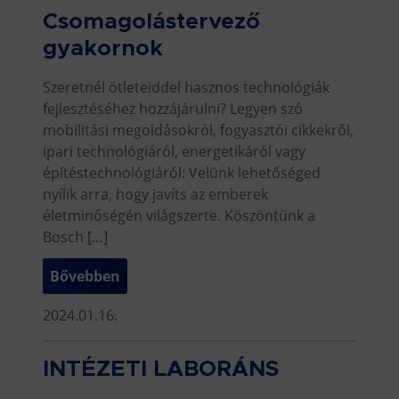
Csomagolástervező
gyakornok
Szeretnél ötleteiddel hasznos technológiák
fejlesztéséhez hozzájárulni? Legyen szó
mobilitási megoldásokról, fogyasztói cikkekről,
ipari technológiáról, energetikáról vagy
építéstechnológiáról: Velünk lehetőséged
nyílik arra, hogy javíts az emberek
életminőségén világszerte. Köszöntünk a
Bosch […]
Bővebben
2024.01.16.
INTÉZETI LABORÁNS