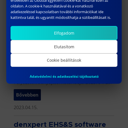
érdekében az Óbudai Egyetem cookie-kat használ ezen az
fejlesztjük […]
oldalon. A cookie-k használatával és a vonatkozó
adatkezeléssel kapcsolatban további információkat ide
Bővebben
kattintva talál, és ugyanitt módosíthatja a sütibeállításait is.
2023.07.14.
Elfogadom
Rejtő Sándor Könnyűipari
Elutasítom
és Környezetmérnöki Kar,
Cookie beállítások
Médiatechnológiai Intézet –
Intézetigazgató
Adatvédelmi és adatkezelési tájékoztató
Pályázatok benyújtási határideje: 2023. 04. 25.
Bővebben
2023.04.15.
denxpert EHS&S software