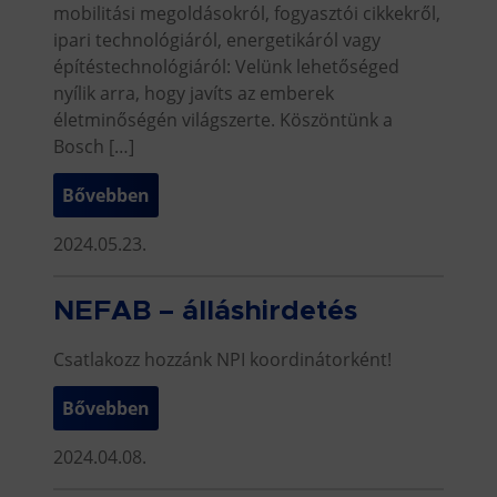
mobilitási megoldásokról, fogyasztói cikkekről,
ipari technológiáról, energetikáról vagy
építéstechnológiáról: Velünk lehetőséged
nyílik arra, hogy javíts az emberek
életminőségén világszerte. Köszöntünk a
Bosch […]
Bővebben
2024.05.23.
NEFAB – álláshirdetés
Csatlakozz hozzánk NPI koordinátorként!
Bővebben
2024.04.08.