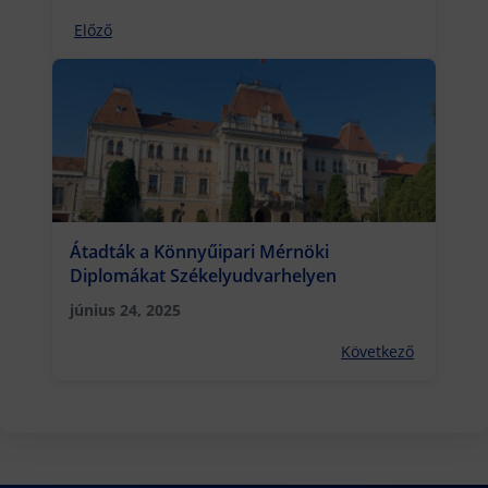
ünnepsége
Előző
Átadták a Könnyűipari Mérnöki
Diplomákat Székelyudvarhelyen
június 24, 2025
Következő