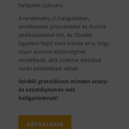
hallgatók számára.
A rendezvény jó hangulatban,
emlékezetes pillanatokkal és őszinte
találkozásokkal telt. Az Óbudai
Egyetem Rejtő Kara büszke arra, hogy
olyan alumnik közösségével
rendelkezik, akik szakmai életútjuk
során példaképpé váltak.
Szívből gratulálunk minden arany-
és ezüstdiplomás volt
hallgatónknak!
KÉPGALÉRIA