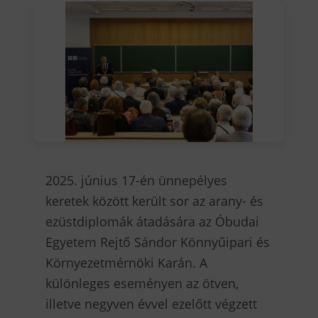
2025. június 17-én ünnepélyes
keretek között került sor az arany- és
ezüstdiplomák átadására az Óbudai
Egyetem Rejtő Sándor Könnyűipari és
Környezetmérnöki Karán. A
különleges eseményen az ötven,
illetve negyven évvel ezelőtt végzett