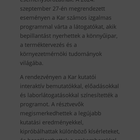
szeptember 27-én megrendezett
eseményen a Kar számos izgalmas
programmal várta a látogatókat, akik
bepillantást nyerhettek a könnyűipar,
a terméktervezés és a
környezetmérnöki tudományok
világába.
A rendezvényen a Kar kutatói
interaktív bemutatókkal, előadásokkal
és laborlátogatásokkal színesítették a
programot. A résztvevők
megismerkedhettek a legújabb
kutatási eredményekkel,
kipróbálhattak különböző kísérleteket,