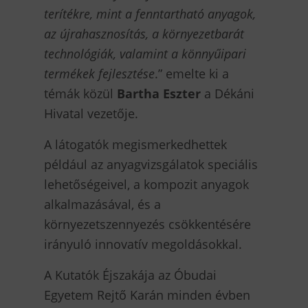
terítékre, mint a fenntartható anyagok,
az újrahasznosítás, a környezetbarát
technológiák, valamint a könnyűipari
termékek fejlesztése
.” emelte ki a
témák közül
Bartha Eszter
a Dékáni
Hivatal vezetője.
A látogatók megismerkedhettek
például az anyagvizsgálatok speciális
lehetőségeivel, a kompozit anyagok
alkalmazásával, és a
környezetszennyezés csökkentésére
irányuló innovatív megoldásokkal.
A Kutatók Éjszakája az Óbudai
Egyetem Rejtő Karán minden évben