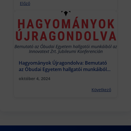
Előző
Hagyományok Újragondolva: Bemutató
az Óbudai Egyetem hallgatói munkáiból
az Innovatext Zrt. Jubileumi Konferencián
október 4, 2024
Következő