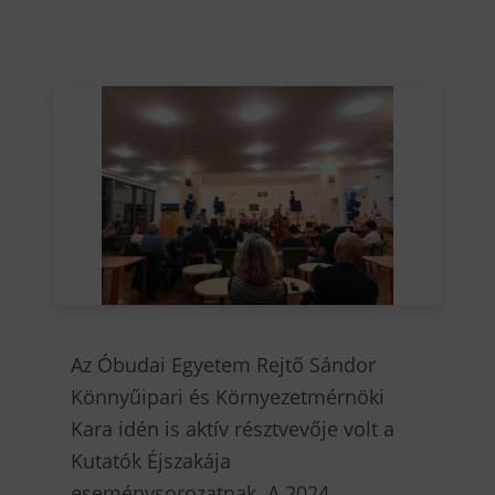
Az Óbudai Egyetem Rejtő Sándor
Könnyűipari és Környezetmérnöki
Kara idén is aktív résztvevője volt a
Kutatók Éjszakája
eseménysorozatnak. A 2024.