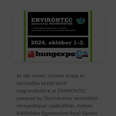
Az idei évben, október elseje és
harmadika között kerül
megrendezésre az ENVIRONTEC
powered by Ökoindustria nemzetközi
környezetipari szakkiállítás, melyen
kiállítóként Egyetemünk Rejtő Sándor