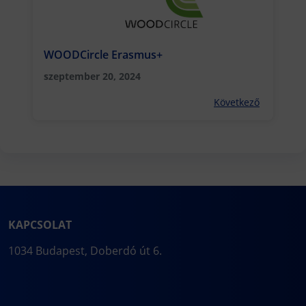
WOODCircle Erasmus+
szeptember 20, 2024
Következő
KAPCSOLAT
1034 Budapest, Doberdó út 6.