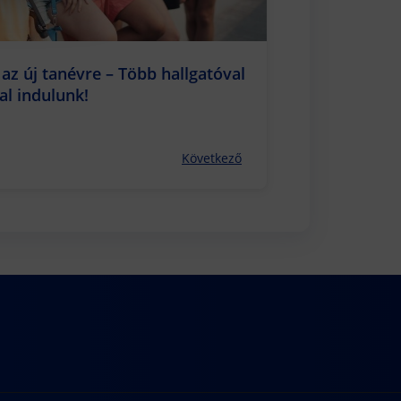
 az új tanévre – Több hallgatóval
al indulunk!
Következő