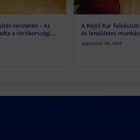
tés területén – Az
A Rejtő Kar felkészült
dta a törökországi
és lendületes munkáv
augusztus 26, 2024