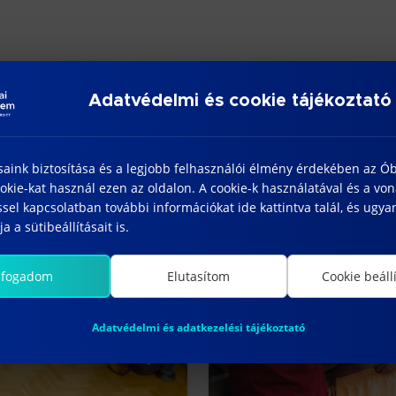
Adatvédelmi és cookie tájékoztató
saink biztosítása és a legjobb felhasználói élmény érdekében az Ó
kie-kat használ ezen az oldalon. A cookie-k használatával és a vo
sel kapcsolatban további információkat ide kattintva talál, és ugyan
a a sütibeállításait is.
lfogadom
Elutasítom
Cookie beáll
Adatvédelmi és adatkezelési tájékoztató