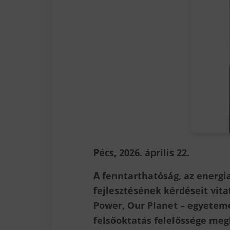
Pécs, 2026. április 22.
A fenntarthatóság, az energi
fejlesztésének kérdéseit vit
Power, Our Planet – egyeteme
felsőoktatás felelőssége meg