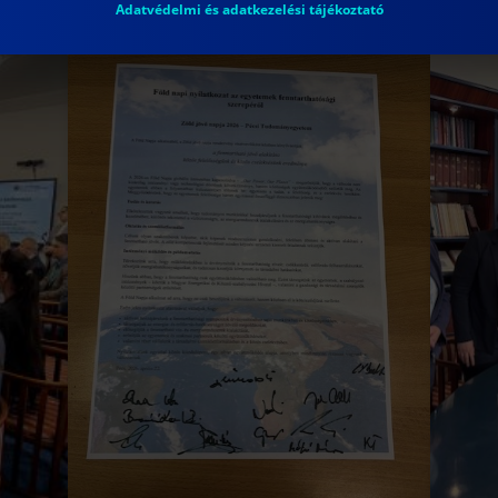
Adatvédelmi és adatkezelési tájékoztató