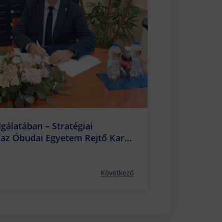
álatában – Stratégiai
 az Óbudai Egyetem Rejtő Kara
Következő