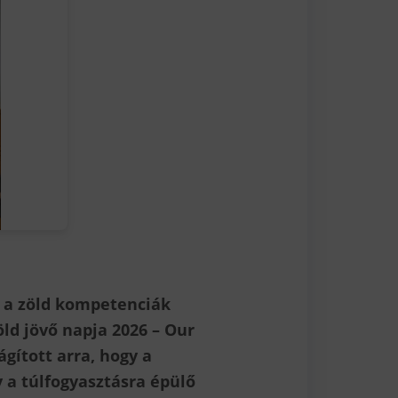
t a zöld kompetenciák
ld jövő napja 2026 – Our
gított arra, hogy a
 a túlfogyasztásra épülő