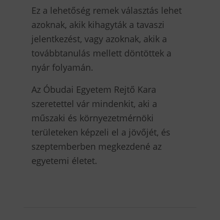
Ez a lehetőség remek választás lehet
azoknak, akik kihagyták a tavaszi
jelentkezést, vagy azoknak, akik a
továbbtanulás mellett döntöttek a
nyár folyamán.
Az Óbudai Egyetem Rejtő Kara
szeretettel vár mindenkit, aki a
műszaki és környezetmérnöki
területeken képzeli el a jövőjét, és
szeptemberben megkezdené az
egyetemi életet.