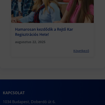
Hamarosan kezdődik a Rejtő Kar
Regisztrációs Hete!
augusztus 22, 2025
Következő
KAPCSOLAT
1034 Budapest, Doberdó út 6.