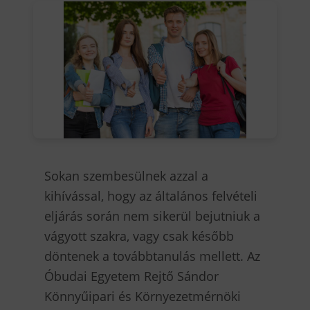
Sokan szembesülnek azzal a
kihívással, hogy az általános felvételi
eljárás során nem sikerül bejutniuk a
vágyott szakra, vagy csak később
döntenek a továbbtanulás mellett. Az
Óbudai Egyetem Rejtő Sándor
Könnyűipari és Környezetmérnöki