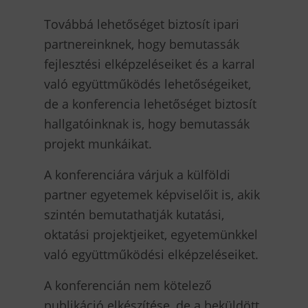
Továbbá lehetőséget biztosít ipari
partnereinknek, hogy bemutassák
fejlesztési elképzeléseiket és a karral
való együttműködés lehetőségeiket,
de a konferencia lehetőséget biztosít
hallgatóinknak is, hogy bemutassák
projekt munkáikat.
A konferenciára várjuk a külföldi
partner egyetemek képviselőit is, akik
szintén bemutathatják kutatási,
oktatási projektjeiket, egyetemünkkel
való együttműködési elképzeléseiket.
A konferencián nem kötelező
publikáció elkészítése, de a beküldött