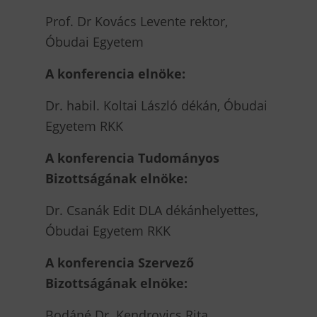
Prof. Dr Kovács Levente rektor,
Óbudai Egyetem
A konferencia elnöke:
Dr. habil. Koltai László dékán, Óbudai
Egyetem RKK
A konferencia Tudományos
Bizottságának elnöke:
Dr. Csanák Edit DLA dékánhelyettes,
Óbudai Egyetem RKK
A konferencia Szervező
Bizottságának elnöke:
Bodáné Dr. Kendrovics Rita