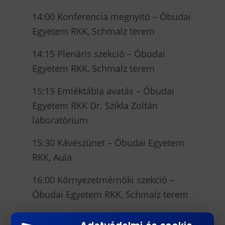
14:00 Konferencia megnyitó – Óbudai
Egyetem RKK, Schmalz terem
14:15 Plenáris szekció – Óbudai
Egyetem RKK, Schmalz terem
15:15 Emléktábla avatás – Óbudai
Egyetem RKK Dr. Szikla Zoltán
laboratórium
15:30 Kávészünet – Óbudai Egyetem
RKK, Aula
16:00 Környezetmérnöki szekció –
Óbudai Egyetem RKK, Schmalz terem
16:00 Könnyűipari mérnöki szekció –