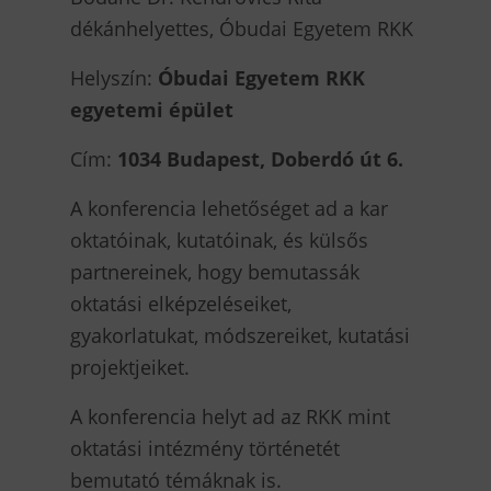
dékánhelyettes, Óbudai Egyetem RKK
Helyszín:
Óbudai Egyetem RKK
egyetemi épület
Cím:
1034 Budapest, Doberdó út 6.
A konferencia lehetőséget ad a kar
oktatóinak, kutatóinak, és külsős
partnereinek, hogy bemutassák
oktatási elképzeléseiket,
gyakorlatukat, módszereiket, kutatási
projektjeiket.
A konferencia helyt ad az RKK mint
oktatási intézmény történetét
bemutató témáknak is.