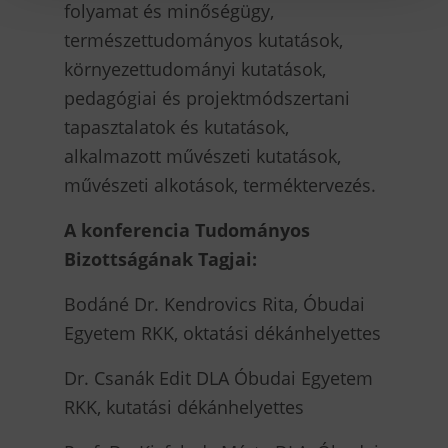
folyamat és minőségügy,
természettudományos kutatások,
környezettudományi kutatások,
pedagógiai és projektmódszertani
tapasztalatok és kutatások,
alkalmazott művészeti kutatások,
művészeti alkotások, terméktervezés.
A konferencia Tudományos
Bizottságának Tagjai:
Bodáné Dr. Kendrovics Rita, Óbudai
Egyetem RKK, oktatási dékánhelyettes
Dr. Csanák Edit DLA Óbudai Egyetem
RKK, kutatási dékánhelyettes