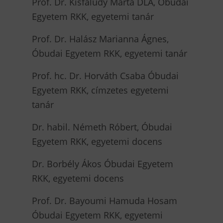
Prof. Dr. Kisfaludy Márta DLA, Óbudai
Egyetem RKK, egyetemi tanár
Prof. Dr. Halász Marianna Ágnes,
Óbudai Egyetem RKK, egyetemi tanár
Prof. hc. Dr. Horváth Csaba Óbudai
Egyetem RKK, címzetes egyetemi
tanár
Dr. habil. Németh Róbert, Óbudai
Egyetem RKK, egyetemi docens
Dr. Borbély Ákos Óbudai Egyetem
RKK, egyetemi docens
Prof. Dr. Bayoumi Hamuda Hosam
Óbudai Egyetem RKK, egyetemi