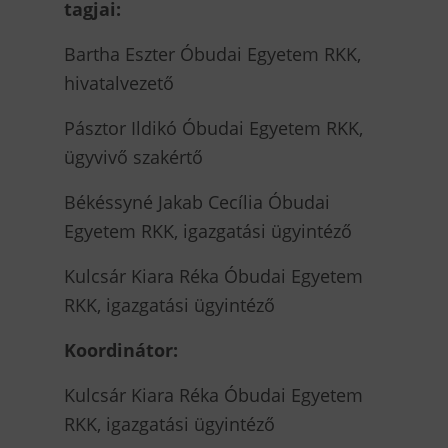
tagjai:
Bartha Eszter Óbudai Egyetem RKK,
hivatalvezető
Pásztor Ildikó Óbudai Egyetem RKK,
ügyvivő szakértő
Békéssyné Jakab Cecília Óbudai
Egyetem RKK, igazgatási ügyintéző
Kulcsár Kiara Réka Óbudai Egyetem
RKK, igazgatási ügyintéző
Koordinátor:
Kulcsár Kiara Réka Óbudai Egyetem
RKK, igazgatási ügyintéző