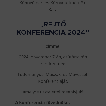
Könnyűipari és Környezetmérnöki
Kara
„REJTŐ
KONFERENCIA 2024”
címmel
2024. november 7-én, csütörtökön
rendezi meg
Tudományos, Műszaki és Művészeti
Konferenciáját,
amelyre tisztelettel meghívjuk!
A konferencia fővédnöke: