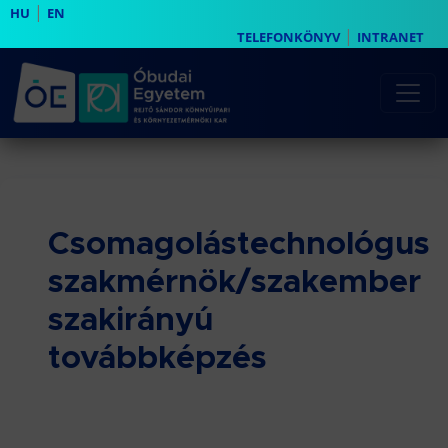
|
HU
EN
|
TELEFONKÖNYV
INTRANET
Csomagolástechnológus
szakmérnök/szakember
szakirányú
továbbképzés