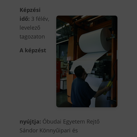
Képzési
idő:
3 félév,
levelező
tagozaton
A képzést
nyújtja:
Óbudai Egyetem Rejtő
Sándor Könnyűipari és