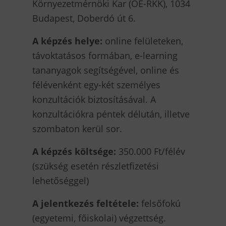
Környezetmérnöki Kar (OE-RKK), 1034
Budapest, Doberdó út 6.
A képzés helye:
online felületeken,
távoktatásos formában, e-learning
tananyagok segítségével, online és
félévenként egy-két személyes
konzultációk biztosításával. A
konzultációkra péntek délután, illetve
szombaton kerül sor.
A képzés költsége:
350.000 Ft/félév
(szükség esetén részletfizetési
lehetőséggel)
A jelentkezés feltétele:
felsőfokú
(egyetemi, főiskolai) végzettség.