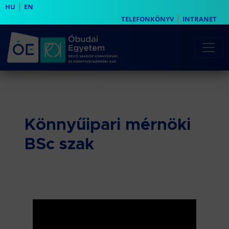
|
HU
EN
|
TELEFONKÖNYV
INTRANET
Könnyűipari mérnöki
BSc szak