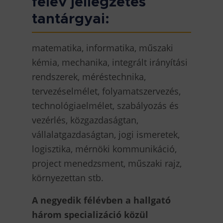
félév jellegzetes
tantárgyai:
matematika, informatika, műszaki
kémia, mechanika, integrált irányítási
rendszerek, méréstechnika,
tervezéselmélet, folyamatszervezés,
technológiaelmélet, szabályozás és
vezérlés, közgazdaságtan,
vállalatgazdaságtan, jogi ismeretek,
logisztika, mérnöki kommunikáció,
project menedzsment, műszaki rajz,
környezettan stb.
A negyedik félévben a hallgató
három specializáció közül