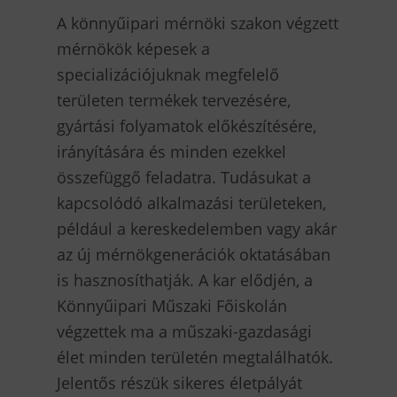
A könnyűipari mérnöki szakon végzett
mérnökök képesek a
specializációjuknak megfelelő
területen termékek tervezésére,
gyártási folyamatok előkészítésére,
irányítására és minden ezekkel
összefüggő feladatra. Tudásukat a
kapcsolódó alkalmazási területeken,
például a kereskedelemben vagy akár
az új mérnökgenerációk oktatásában
is hasznosíthatják. A kar elődjén, a
Könnyűipari Műszaki Főiskolán
végzettek ma a műszaki-gazdasági
élet minden területén megtalálhatók.
Jelentős részük sikeres életpályát