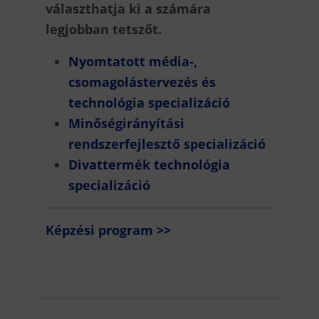
választhatja ki a számára
legjobban tetszőt.
Nyomtatott média-,
csomagolástervezés és
technológia specializáció
Minőségirányítási
rendszerfejlesztő specializáció
Divattermék technológia
specializáció
Képzési program >>