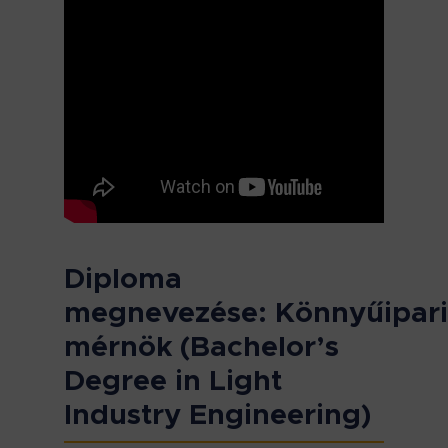
Diploma
megnevezése:
Könnyűipari
mérnök (Bachelor’s
Degree in Light
Industry Engineering)