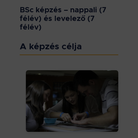
BSc képzés – nappali (7
félév) és levelező (7
félév)
A képzés célja