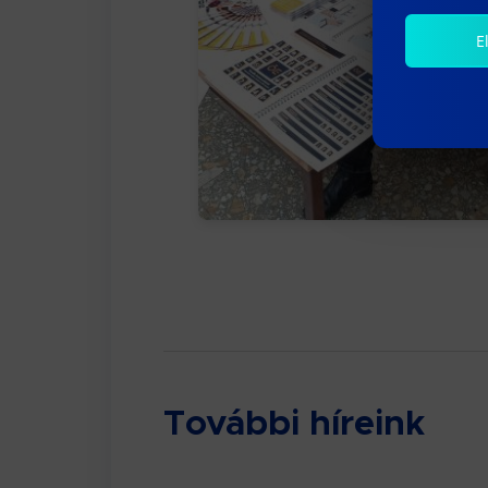
E
További híreink