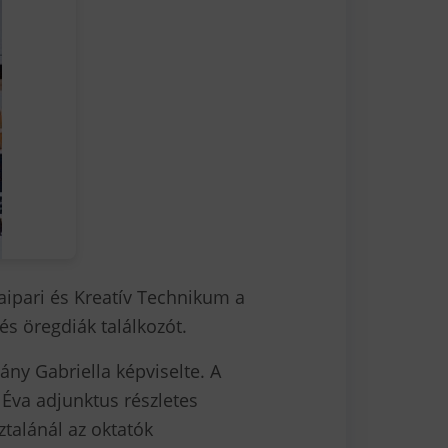
ipari és Kreatív Technikum a
s öregdiák találkozót.
ny Gabriella képviselte. A
 Éva adjunktus részletes
ztalánál az oktatók