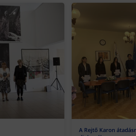
A Rejtő Karon átadásr