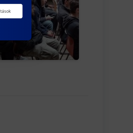
ítások