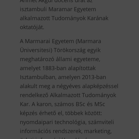
isztambuli Maramar Egyetem
alkalmazott Tudományok Karának
oktatóját.
A Marmarai Egyetem (Marmara
Üniversitesi) Törökország egyik
meghatározó állami egyeteme,
amelyet 1883-ban alapítottak
Isztambulban, amelyen 2013-ban
alakult meg a négyéves alapképzéssel
rendelkező Alkalmazott Tudományok
Kar. A karon, számos BSc és MSc
képzés érhető el, többek között:
nyomdaipari technológia, számviteli
információs rendszerek, marketing,