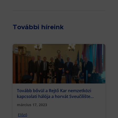
További híreink
Tovább bővül a Rejtő Kar nemzetközi
kapcsolati hálója a horvát Sveučilište
Sjever Egyetemmel
március 17, 2023
Előző