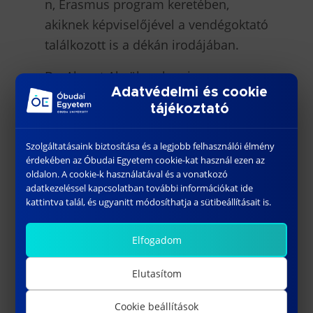
n, Erasmus program keretében,
akiknek képviselőjével a vendégoktató
találkozott is a dékán irodájában.
Dr. Ahmet Akgül szakmai
Adatvédelmi és cookie
előadásában ismertette a török
tájékoztató
egyetem oktatási céljai is. Elmondta,
hogy céljuk hogy hallgatóik képesek
Szolgáltatásaink biztosítása és a legjobb felhasználói élmény
legyenek hatékonyan kommunikálni,
érdekében az Óbudai Egyetem cookie-kat használ ezen az
oldalon. A cookie-k használatával és a vonatkozó
legyen szociális és kulturális
adatkezeléssel kapcsolatban további információkat ide
felelősségük, legyen
kattintva talál, és ugyanitt módosíthatja a sütibeállításait is.
problémamegoldó képességük és
legyen képes a szakmához
Elfogadom
kapcsolódó problémák
Elutasítom
meghatározására, megfogalmazására
és megoldására is. A nyomda- és
Cookie beállítások