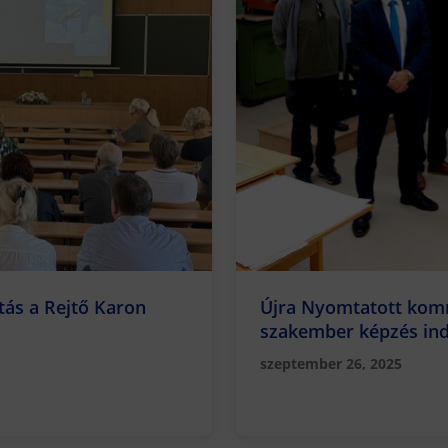
Újra Nyomtatott kom
ás a Rejtő Karon
szakember képzés ind
szeptember 26, 2025