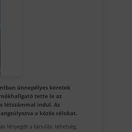
ontban ünnepélyes keretek
nökhallgató tette le az
s létszámmal indul. Az
hangsúlyozva a közös célokat.
ás lényegét a tanulás, tehetség,