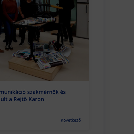
munikáció szakmérnök és
ult a Rejtő Karon
Következő