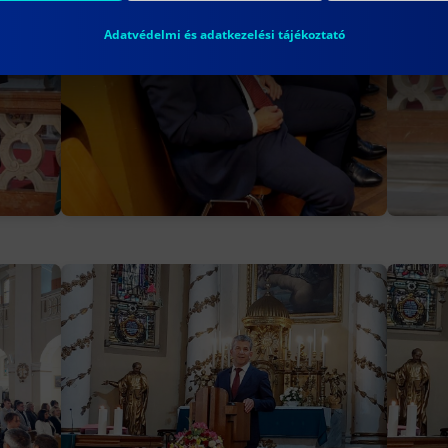
Adatvédelmi és adatkezelési tájékoztató