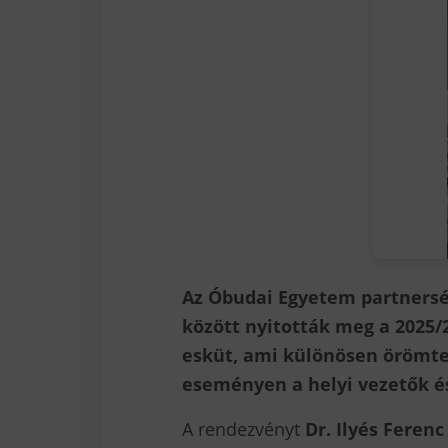
Az Óbudai Egyetem partners
között nyitották meg a 2025/
esküt, ami különösen örömtel
eseményen a helyi vezetők és
A rendezvényt
Dr. Ilyés Ferenc