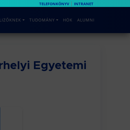
|
TELEFONKÖNYV
INTRANET
ELIZŐKNEK
TUDOMÁNY
HÖK
ALUMNI
rhelyi Egyetemi