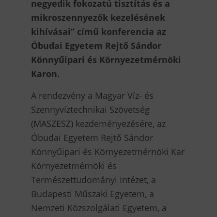
negyedik fokozatú tisztítás és a
mikroszennyezők kezelésének
kihívásai” című konferencia az
Óbudai Egyetem Rejtő Sándor
Könnyűipari és Környezetmérnöki
Karon.
A rendezvény a Magyar Víz- és
Szennyvíztechnikai Szövetség
(MASZESZ) kezdeményezésére, az
Óbudai Egyetem Rejtő Sándor
Könnyűipari és Környezetmérnöki Kar
Környezetmérnöki és
Természettudományi Intézet, a
Budapesti Műszaki Egyetem, a
Nemzeti Közszolgálati Egyetem, a