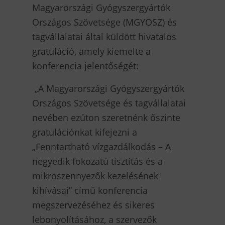
Magyarországi Gyógyszergyártók
Országos Szövetsége (MGYOSZ) és
tagvállalatai által küldött hivatalos
gratuláció, amely kiemelte a
konferencia jelentőségét:
„A Magyarországi Gyógyszergyártók
Országos Szövetsége és tagvállalatai
nevében ezúton szeretnénk őszinte
gratulációnkat kifejezni a
„Fenntartható vízgazdálkodás – A
negyedik fokozatú tisztítás és a
mikroszennyezők kezelésének
kihívásai” című konferencia
megszervezéséhez és sikeres
lebonyolításához, a szervezők