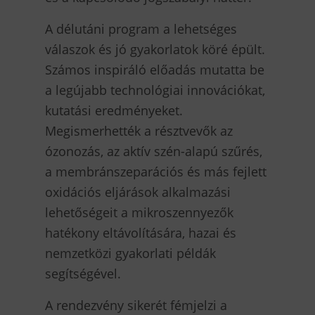
A délutáni program a lehetséges
válaszok és jó gyakorlatok köré épült.
Számos inspiráló előadás mutatta be
a legújabb technológiai innovációkat,
kutatási eredményeket.
Megismerhették a résztvevők az
ózonozás, az aktív szén-alapú szűrés,
a membránszeparációs és más fejlett
oxidációs eljárások alkalmazási
lehetőségeit a mikroszennyezők
hatékony eltávolítására, hazai és
nemzetközi gyakorlati példák
segítségével.
A rendezvény sikerét fémjelzi a