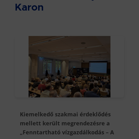
Karon
Kiemelkedő szakmai érdeklődés
mellett került megrendezésre a
„Fenntartható vízgazdálkodás – A