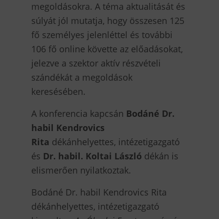
megoldásokra. A téma aktualitását és
súlyát jól mutatja, hogy összesen 125
fő személyes jelenléttel és további
106 fő online követte az előadásokat,
jelezve a szektor aktív részvételi
szándékát a megoldások
keresésében.
A konferencia kapcsán
Bodáné Dr.
habil Kendrovics
Rita
dékánhelyettes, intézetigazgató
és
Dr. habil. Koltai László
dékán is
elismerően nyilatkoztak.
Bodáné Dr. habil Kendrovics Rita
dékánhelyettes, intézetigazgató