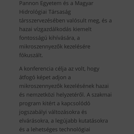
Pannon Egyetem és a Magyar
Hidrológiai Társaság
társszervezésében valósult meg, és a
hazai vízgazdálkodás kiemelt
fontosságú kihívására, a
mikroszennyezők kezelésére
fókuszált.
A konferencia célja az volt, hogy
átfogó képet adjon a
mikroszennyezők kezelésének hazai
és nemzetközi helyzetéről. A szakmai
program kitért a kapcsolódó
jogszabályi változásokra és
elvárásokra, a legújabb kutatásokra
és a lehetséges technológiai