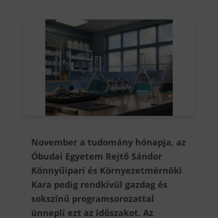
November a tudomány hónapja, az
Óbudai Egyetem Rejtő Sándor
Könnyűipari és Környezetmérnöki
Kara pedig rendkívül gazdag és
sokszínű programsorozattal
ünnepli ezt az időszakot. Az