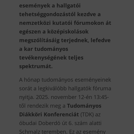
események a hallgatói
tehetséggondozástól kezdve a
nemzetközi kutatói fórumokon át
egészen a középiskolások
megszólításáig terjednek, lefedve
a kar tudományos
tevékenységének teljes
spektrumát.
A hónap tudományos eseményeinek
sorát a legkiválóbb hallgatók fóruma
nyitja. 2025. november 12-én 13:45-
től rendezik meg a
Tudományos
Diákköri Konferenciát
(TDK) az
óbudai Doberdó út 6. szám alatti
Schmalz teremben. Ez az esemény