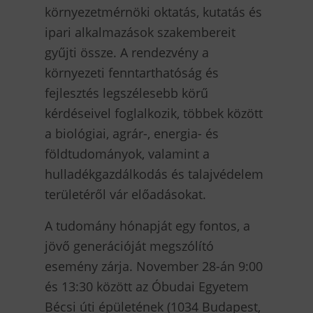
környezetmérnöki oktatás, kutatás és
ipari alkalmazások szakembereit
gyűjti össze. A rendezvény a
környezeti fenntarthatóság és
fejlesztés legszélesebb körű
kérdéseivel foglalkozik, többek között
a biológiai, agrár-, energia- és
földtudományok, valamint a
hulladékgazdálkodás és talajvédelem
területéről vár előadásokat.
A tudomány hónapját egy fontos, a
jövő generációját megszólító
esemény zárja. November 28-án 9:00
és 13:30 között az Óbudai Egyetem
Bécsi úti épületének (1034 Budapest,