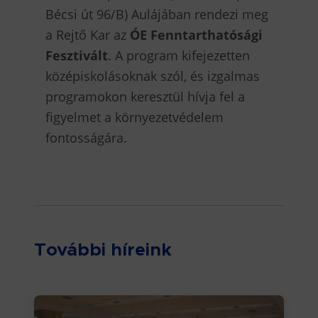
Bécsi út 96/B) Aulájában rendezi meg
a Rejtő Kar az
ÓE Fenntarthatósági
Fesztivált
. A program kifejezetten
középiskolásoknak szól, és izgalmas
programokon keresztül hívja fel a
figyelmet a környezetvédelem
fontosságára.
További híreink