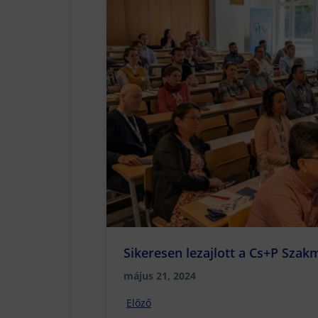
Sikeresen lezajlott a Cs+P Szak
május 21, 2024
Előző