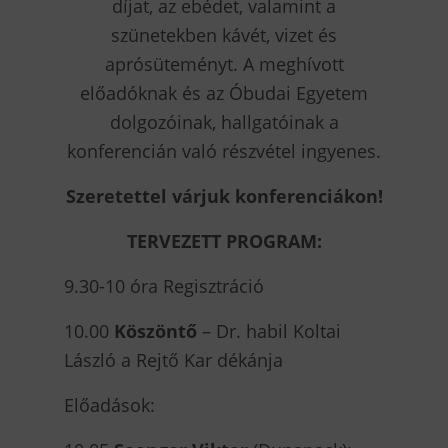
díjat, az ebédet, valamint a
szünetekben kávét, vizet és
aprósüteményt. A meghívott
előadóknak és az Óbudai Egyetem
dolgozóinak, hallgatóinak a
konferencián való részvétel ingyenes.
Szeretettel várjuk konferenciákon!
TERVEZETT PROGRAM:
9.30-10 óra Regisztráció
10.00
Köszöntő
– Dr. habil Koltai
László a Rejtő Kar dékánja
Előadások: