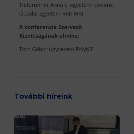
Tiefbrunner Anna c, egyetemi docens,
Óbudai Egyetem RKK MKI
A konferencia Szervező
Bizottságának elnöke:
Tóth Gábor ügyvezető PNyME
További híreink