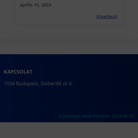
Karán
április 15, 2024
Következő
KAPCSOLAT
1034 Budapest, Doberdó út 6.
A jelenlegi oldal frissítve: 2024.04.19.