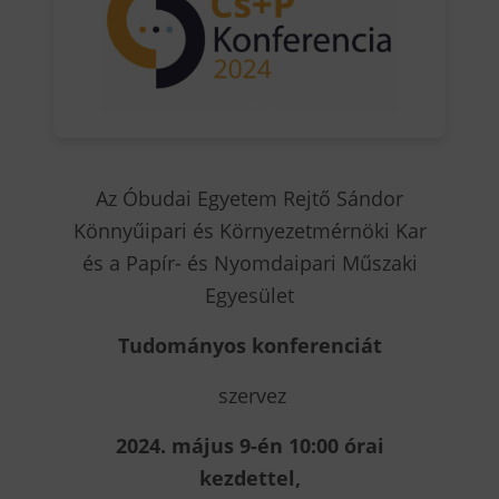
Az Óbudai Egyetem Rejtő Sándor
Könnyűipari és Környezetmérnöki Kar
és a Papír- és Nyomdaipari Műszaki
Egyesület
Tudományos konferenciát
szervez
2024. május 9-én 10:00 órai
kezdettel,