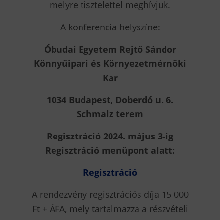
melyre tisztelettel meghívjuk.
A konferencia helyszíne:
Óbudai Egyetem Rejtő Sándor
Könnyűipari és Környezetmérnöki
Kar
1034 Budapest, Doberdó u. 6.
Schmalz terem
Regisztráció 2024. május 3-ig
Regisztráció menüpont alatt:
Regisztráció
A rendezvény regisztrációs díja 15 000
Ft + ÁFA, mely tartalmazza a részvételi