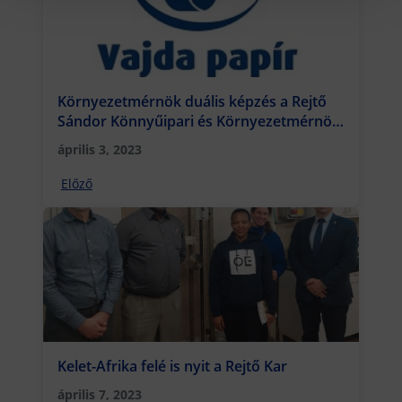
Környezetmérnök duális képzés a Rejtő
Sándor Könnyűipari és Környezetmérnöki
Karon
április 3, 2023
Előző
Kelet-Afrika felé is nyit a Rejtő Kar
április 7, 2023