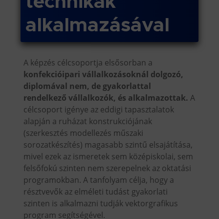
technikák
alkalmazásával
A képzés célcsoportja elsősorban a
konfekcióipari vállalkozásoknál dolgozó,
diplomával nem, de gyakorlattal
rendelkező vállalkozók, és alkalmazottak.
A
célcsoport igénye az eddigi tapasztalatok
alapján a ruházat konstrukciójának
(szerkesztés modellezés műszaki
sorozatkészítés) magasabb szintű elsajátítása,
mivel ezek az ismeretek sem középiskolai, sem
felsőfokú szinten nem szerepelnek az oktatási
programokban. A tanfolyam célja, hogy a
résztvevők az elméleti tudást gyakorlati
szinten is alkalmazni tudják vektorgrafikus
program segítségével.