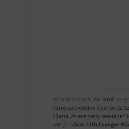
2025. március 1-jén került me
Környezetvédelmi Gyártók és Sz
díjazta. Az esemény keretében k
kategóriában
Tóth Csongor Má