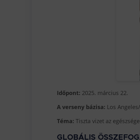
Időpont:
2025. március 22.
A verseny bázisa:
Los Angeles/
Téma:
Tiszta vizet az egészsége
GLOBÁLIS ÖSSZEFO