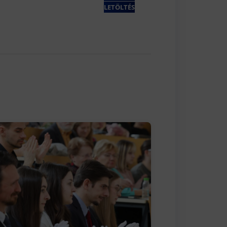
LETÖLTÉS