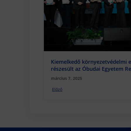
Kiemelkedő környezetvédelmi 
részesült az Óbudai Egyetem Re
hallgatója
március 7, 2025
Előző