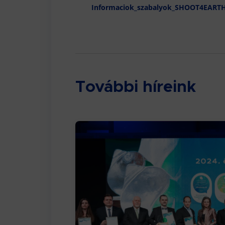
Informaciok_szabalyok_SHOOT4EART
További híreink