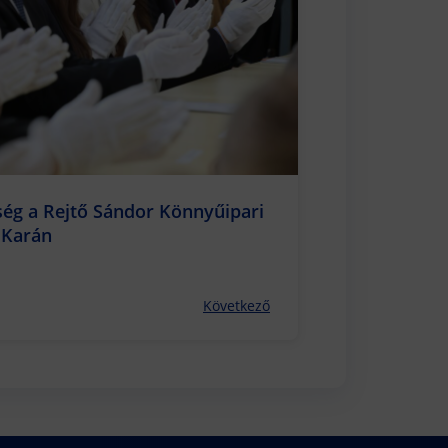
ég a Rejtő Sándor Könnyűipari
 Karán
Következő