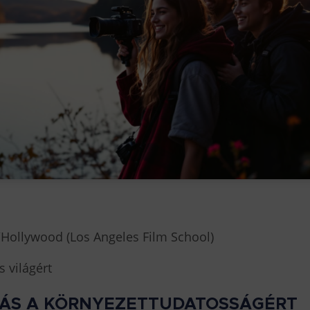
Hollywood (Los Angeles Film School)
s világért
GÁS A KÖRNYEZETTUDATOSSÁGÉRT