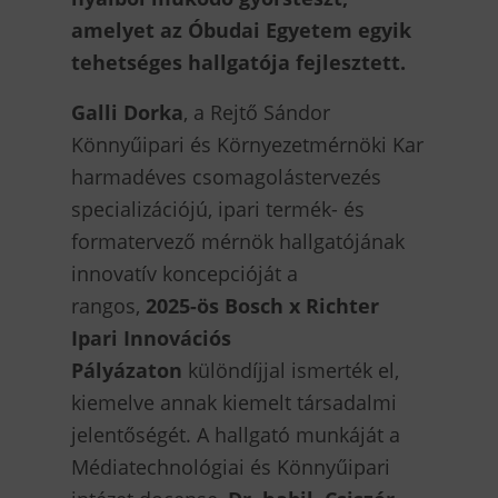
amelyet az Óbudai Egyetem egyik
tehetséges hallgatója fejlesztett.
Galli Dorka
, a Rejtő Sándor
Könnyűipari és Környezetmérnöki Kar
harmadéves csomagolástervezés
specializációjú, ipari termék- és
formatervező mérnök hallgatójának
innovatív koncepcióját a
rangos,
2025-ös Bosch x Richter
Ipari Innovációs
Pályázaton
különdíjjal ismerték el,
kiemelve annak kiemelt társadalmi
jelentőségét. A hallgató munkáját a
Médiatechnológiai és Könnyűipari