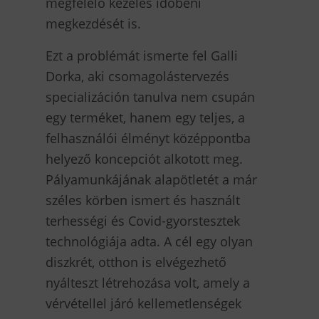
megfelelő kezelés időbeni
megkezdését is.
Ezt a problémát ismerte fel Galli
Dorka, aki csomagolástervezés
specializáción tanulva nem csupán
egy terméket, hanem egy teljes, a
felhasználói élményt középpontba
helyező koncepciót alkotott meg.
Pályamunkájának alapötletét a már
széles körben ismert és használt
terhességi és Covid-gyorstesztek
technológiája adta. A cél egy olyan
diszkrét, otthon is elvégezhető
nyálteszt létrehozása volt, amely a
vérvétellel járó kellemetlenségek