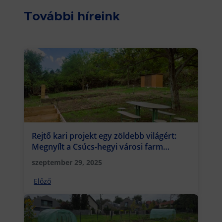
További híreink
Rejtő kari projekt egy zöldebb világért:
Megnyílt a Csúcs-hegyi városi farm
Óbudán
szeptember 29, 2025
Előző