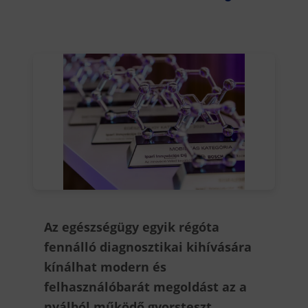
Az egészségügy egyik régóta
fennálló diagnosztikai kihívására
kínálhat modern és
felhasználóbarát megoldást az a
nyálból működő gyorsteszt,