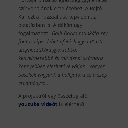
színvonalának emeléséhez. A Rejtő
Kar ezt a hozzáállást képviseli az
oktatásban is. A dékán úgy
fogalmazott: „
Galli Dorka munkája egy
fontos lépés lehet afelé, hogy a PCOS
diagnosztikája gyorsabbá,
kényelmesebbé és mindenki számára
könnyebben elérhetővé váljon. Nagyon
büszkék vagyunk a hallgatóra és a szép
eredményre”.
A projektről egy összefoglaló
youtube videót
is elérhető.