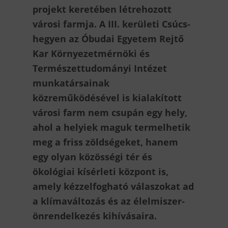
projekt keretében létrehozott
városi farmja. A III. kerületi Csúcs-
hegyen az Óbudai Egyetem Rejtő
Kar Környezetmérnöki és
Természettudományi Intézet
munkatársainak
közreműködésével is kialakított
városi farm nem csupán egy hely,
ahol a helyiek maguk termelhetik
meg a friss zöldségeket, hanem
egy olyan közösségi tér és
ökológiai kísérleti központ is,
amely kézzelfogható válaszokat ad
a klímaváltozás és az élelmiszer-
önrendelkezés kihívásaira.