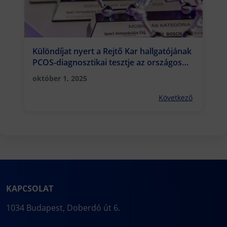
Különdíjat nyert a Rejtő Kar hallgatójának
PCOS-diagnosztikai tesztje az országos
innovációs versenyen
október 1, 2025
Következő
KAPCSOLAT
1034 Budapest, Doberdó út 6.