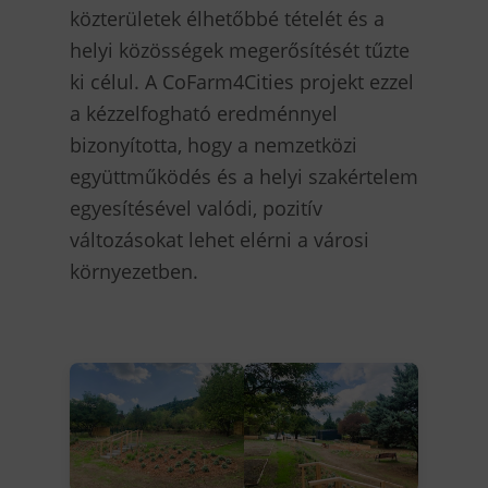
közterületek élhetőbbé tételét és a
helyi közösségek megerősítését tűzte
ki célul. A CoFarm4Cities projekt ezzel
a kézzelfogható eredménnyel
bizonyította, hogy a nemzetközi
együttműködés és a helyi szakértelem
egyesítésével valódi, pozitív
változásokat lehet elérni a városi
környezetben.