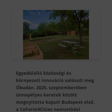
Egyedülálló közösségi és
környezeti innováció valósult meg
Óbudán. 2025. szeptemberében
ünnepélyes keretek között
megnyitotta kapuit Budapest első,
a CoFarm4Cities nemzetközi