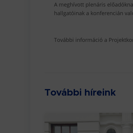
A meghívott plenáris előadókna
hallgatóinak a konferencián val
További információ a Projektk
További híreink