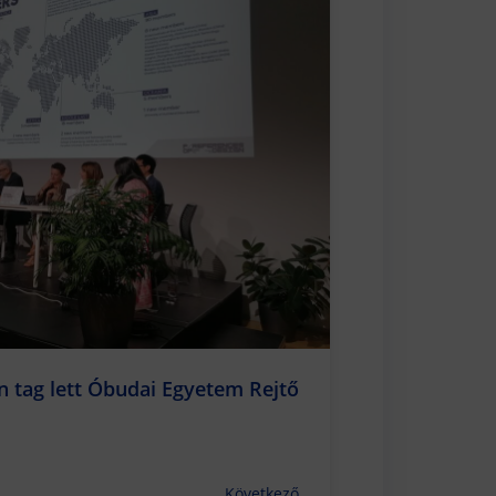
 tag lett Óbudai Egyetem Rejtő
Következő