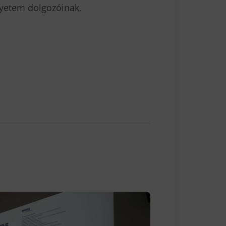
gyetem dolgozóinak,