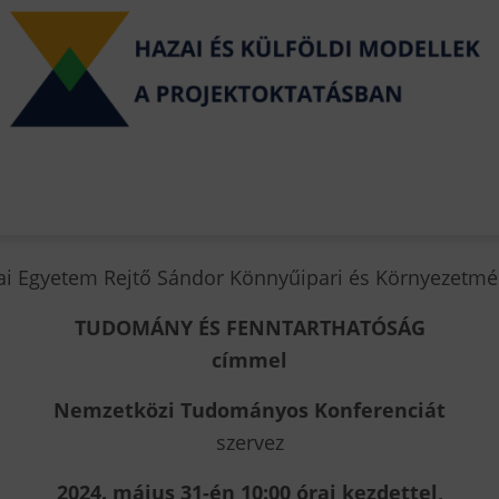
i Egyetem Rejtő Sándor Könnyűipari és Környezetmé
TUDOMÁNY ÉS FENNTARTHATÓSÁG
címmel
Nemzetközi Tudományos Konferenciát
szervez
2024. május 31-én 10:00 órai kezdettel,