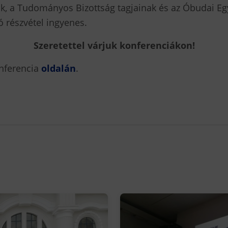
k, a Tudományos Bizottság tagjainak és az Óbudai E
ó részvétel ingyenes.
Szeretettel várjuk konferenciákon!
onferencia
oldalán
.