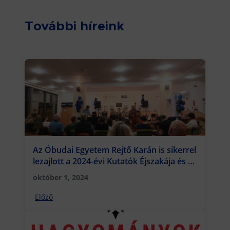
További híreink
Az Óbudai Egyetem Rejtő Karán is sikerrel
lezajlott a 2024-évi Kutatók Éjszakája és az
őszi alumni találkozó
október 1, 2024
Előző