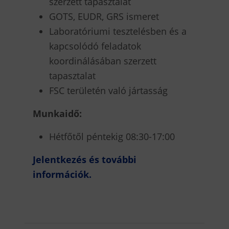
szerzett tapasztalat
GOTS, EUDR, GRS ismeret
Laboratóriumi tesztelésben és a
kapcsolódó feladatok
koordinálásában szerzett
tapasztalat
FSC területén való jártasság
Munkaidő:
Hétfőtől péntekig 08:30-17:00
Jelentkezés és további
információk.