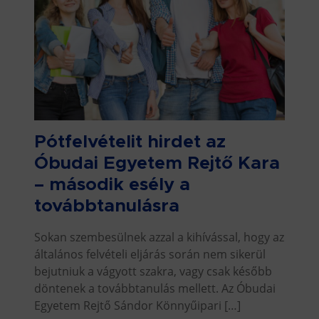
Pótfelvételit hirdet az
Óbudai Egyetem Rejtő Kara
– második esély a
továbbtanulásra
Sokan szembesülnek azzal a kihívással, hogy az
általános felvételi eljárás során nem sikerül
bejutniuk a vágyott szakra, vagy csak később
döntenek a továbbtanulás mellett. Az Óbudai
Egyetem Rejtő Sándor Könnyűipari […]