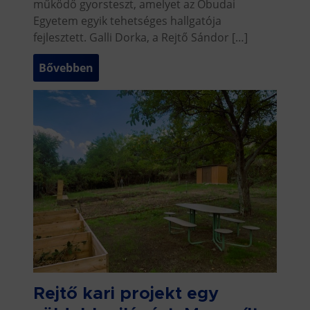
működő gyorsteszt, amelyet az Óbudai
Egyetem egyik tehetséges hallgatója
fejlesztett. Galli Dorka, a Rejtő Sándor […]
Bővebben
Rejtő kari projekt egy