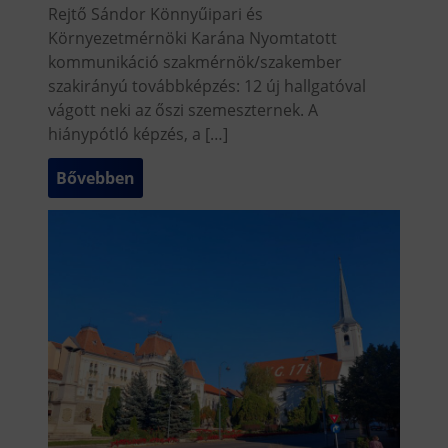
Rejtő Sándor Könnyűipari és
Környezetmérnöki Karána Nyomtatott
kommunikáció szakmérnök/szakember
szakirányú továbbképzés: 12 új hallgatóval
vágott neki az őszi szemeszternek. A
hiánypótló képzés, a […]
Bővebben