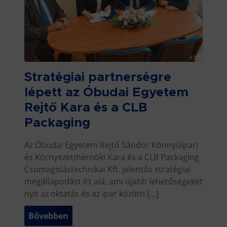
Stratégiai partnerségre
lépett az Óbudai Egyetem
Rejtő Kara és a CLB
Packaging
Az Óbudai Egyetem Rejtő Sándor Könnyűipari
és Környezetmérnöki Kara és a CLB Packaging
Csomagolástechnikai Kft. jelentős stratégiai
megállapodást írt alá, ami újabb lehetőségeket
nyit az oktatás és az ipar közötti […]
Bővebben