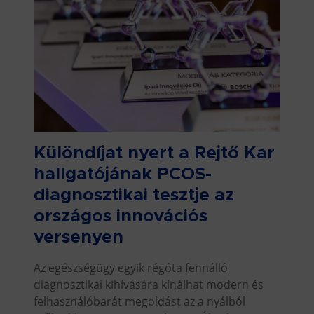
Különdíjat nyert a Rejtő Kar
hallgatójának PCOS-
diagnosztikai tesztje az
országos innovációs
versenyen
Az egészségügy egyik régóta fennálló
diagnosztikai kihívására kínálhat modern és
felhasználóbarát megoldást az a nyálból