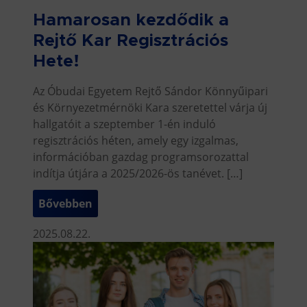
Hamarosan kezdődik a
Rejtő Kar Regisztrációs
Hete!
Az Óbudai Egyetem Rejtő Sándor Könnyűipari
és Környezetmérnöki Kara szeretettel várja új
hallgatóit a szeptember 1-én induló
regisztrációs héten, amely egy izgalmas,
információban gazdag programsorozattal
indítja útjára a 2025/2026-ös tanévet. […]
Bővebben
2025.08.22.