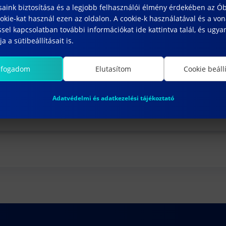
saink biztosítása és a legjobb felhasználói élmény érdekében az Ó
kie-kat használ ezen az oldalon. A cookie-k használatával és a vo
sel kapcsolatban további információkat ide kattintva talál, és ugyan
a a sütibeállításait is.
lfogadom
Elutasítom
Cookie beáll
ményigénylése
Adatvédelmi és adatkezelési tájékoztató