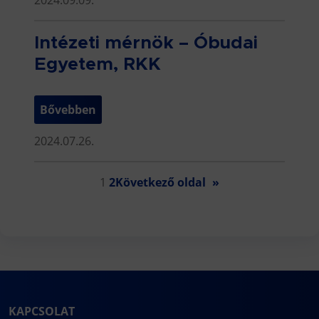
Intézeti mérnök – Óbudai
Egyetem, RKK
Bővebben
2024.07.26.
1
2
Következő oldal
»
KAPCSOLAT