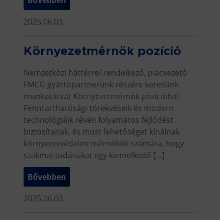
2025.06.03.
Környezetmérnök pozíció
Nemzetközi háttérrel rendelkező, piacvezető
FMCG gyártópartnerünk részére keresünk
munkatársat Környezetmérnök pozícióba!
Fenntarthatósági törekvéseik és modern
technológiáik révén folyamatos fejlődést
biztosítanak, és most lehetőséget kínálnak
környezetvédelmi mérnökök számára, hogy
szakmai tudásukat egy kiemelkedő […]
Bővebben
2025.06.03.