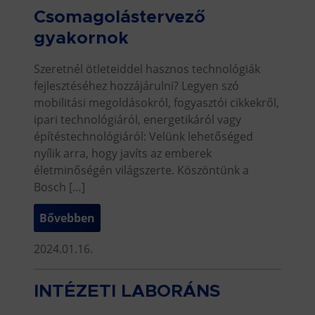
Csomagolástervező
gyakornok
Szeretnél ötleteiddel hasznos technológiák
fejlesztéséhez hozzájárulni? Legyen szó
mobilitási megoldásokról, fogyasztói cikkekről,
ipari technológiáról, energetikáról vagy
építéstechnológiáról: Velünk lehetőséged
nyílik arra, hogy javíts az emberek
életminőségén világszerte. Köszöntünk a
Bosch […]
Bővebben
2024.01.16.
INTÉZETI LABORÁNS