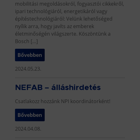
mobilitási megoldásokról, fogyasztói cikkekről,
ipari technológiáról, energetikáról vagy
építéstechnológiáról: Velünk lehetőséged
nyílik arra, hogy javíts az emberek
életminőségén világszerte. Köszöntünk a
Bosch […]
Bővebben
2024.05.23.
NEFAB – álláshirdetés
Csatlakozz hozzánk NPI koordinátorként!
Bővebben
2024.04.08.