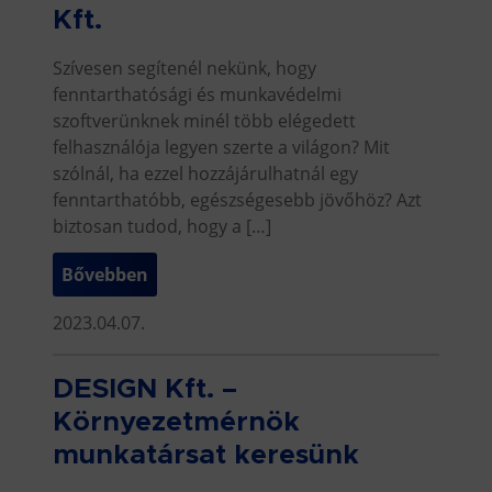
Kft.
Szívesen segítenél nekünk, hogy
fenntarthatósági és munkavédelmi
szoftverünknek minél több elégedett
felhasználója legyen szerte a világon? Mit
szólnál, ha ezzel hozzájárulhatnál egy
fenntarthatóbb, egészségesebb jövőhöz? Azt
biztosan tudod, hogy a […]
Bővebben
2023.04.07.
DESIGN Kft. –
Környezetmérnök
munkatársat keresünk